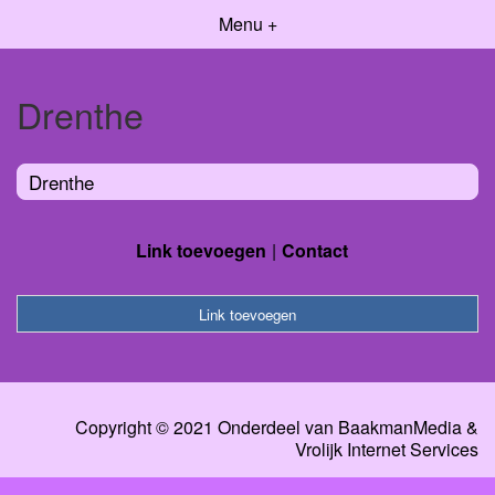
Menu +
Drenthe
Drenthe
Link toevoegen
Contact
Link toevoegen
Copyright © 2021 Onderdeel van
BaakmanMedia
&
Vrolijk Internet Services