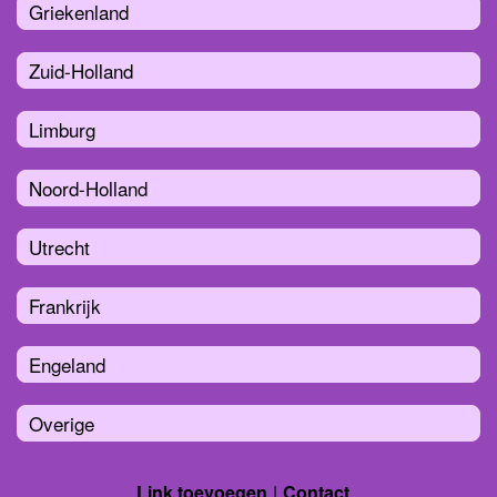
Griekenland
Zuid-Holland
Limburg
Noord-Holland
Utrecht
Frankrijk
Engeland
Overige
Link toevoegen
Contact