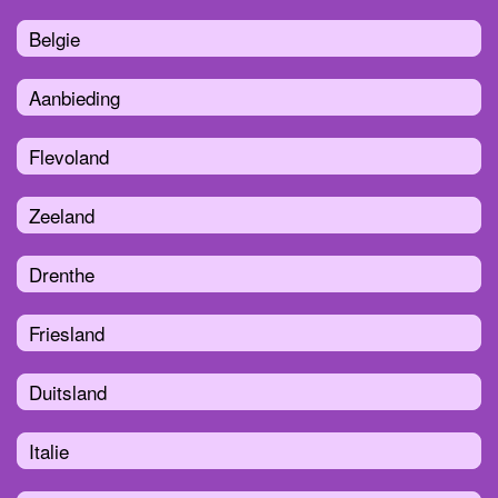
Belgie
Aanbieding
Flevoland
Zeeland
Drenthe
Friesland
Duitsland
Italie