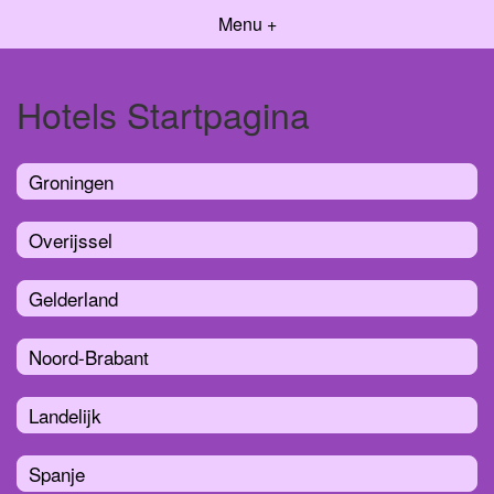
Menu +
Hotels Startpagina
Groningen
Overijssel
Gelderland
Noord-Brabant
Landelijk
Spanje