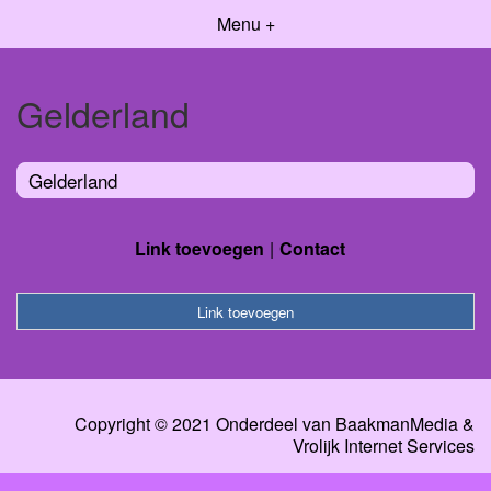
Menu +
Gelderland
Gelderland
Link toevoegen
Contact
Link toevoegen
Copyright © 2021 Onderdeel van
BaakmanMedia
&
Vrolijk Internet Services