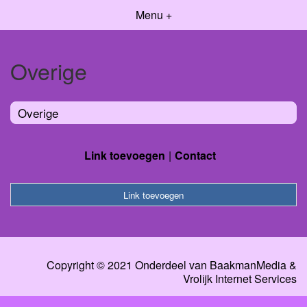
Menu +
Overige
Overige
Link toevoegen
Contact
Link toevoegen
Copyright © 2021 Onderdeel van
BaakmanMedia
&
Vrolijk Internet Services